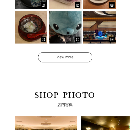
view more
SHOP PHOTO
店内写真