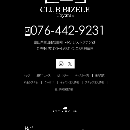
076-442-9231
富山県富山市総曲輪1-4-3 レストタウン2F
OPEN.
20:00〜LAST
CLOSE.
日曜日
トップ
最新ニュース
カレンダー
キャスト一覧
店内写真
料金システム
クーポン
キャスト求人情報
スタッフ求人情報
個人情報保護方針