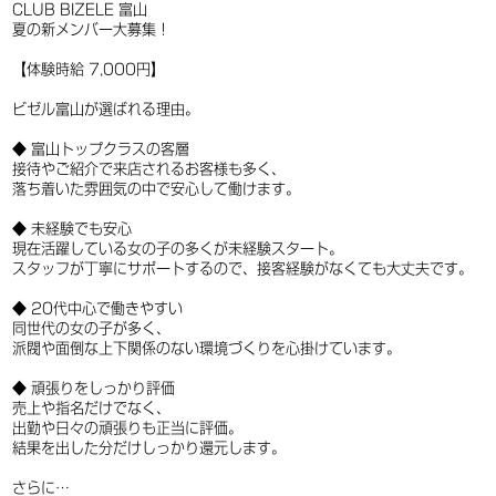
CLUB BIZELE 富山
夏の新メンバー大募集！
【体験時給 7,000円】
ビゼル富山が選ばれる理由。
◆ 富山トップクラスの客層
接待やご紹介で来店されるお客様も多く、
落ち着いた雰囲気の中で安心して働けます。
◆ 未経験でも安心
現在活躍している女の子の多くが未経験スタート。
スタッフが丁寧にサポートするので、接客経験がなくても大丈夫です。
◆ 20代中心で働きやすい
同世代の女の子が多く、
派閥や面倒な上下関係のない環境づくりを心掛けています。
◆ 頑張りをしっかり評価
売上や指名だけでなく、
出勤や日々の頑張りも正当に評価。
結果を出した分だけしっかり還元します。
さらに…