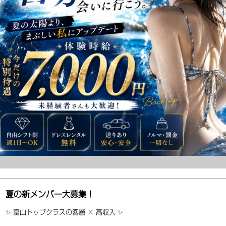
夏の新メンバー大募集！
✨ 富山トップクラスの客層 × 高収入 ✨