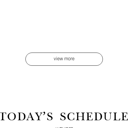
view more
TODAY’S SCHEDUL