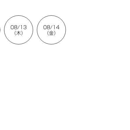
08/13
08/14
（木）
（金）